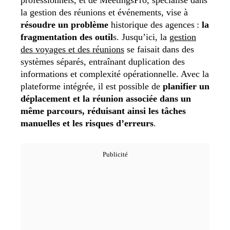
la gestion des réunions et événements, vise à
résoudre un problème
historique des agences :
la
fragmentation des outil
s. Jusqu’ici, la
gestion
des voyages et des réunions
se faisait dans des
systèmes séparés, entraînant duplication des
informations et complexité opérationnelle. Avec la
plateforme intégrée, il est possible de
planifier un
déplacement et la réunion associée dans un
même parcours, réduisant ainsi les tâches
manuelles et les risques d’erreurs
.