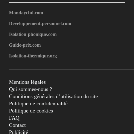
Mondaycbd.com
Developpement-personnel.com
Isolation-phonique.com
Guide-prix.com
Isolation-thermique.org
Mentions légales
Qui sommes-nous ?
Conditions générales d’utilisation du site
Politique de confidentialité
Politique de cookies
FAQ
Contact
Publicité