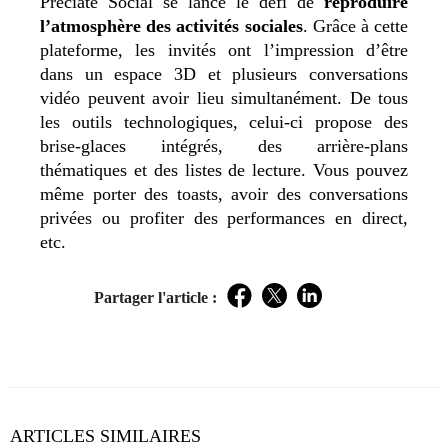
Preciate Social se lance le défi de
reproduire
l’atmosphère des activités sociales
. Grâce à cette
plateforme, les invités ont l’impression d’être
dans un espace 3D et plusieurs conversations
vidéo peuvent avoir lieu simultanément. De tous
les outils technologiques, celui-ci propose des
brise-glaces intégrés, des arrière-plans
thématiques et des listes de lecture. Vous pouvez
même porter des toasts, avoir des conversations
privées ou profiter des performances en direct,
etc.
Partager l'article :
Facebook
Twitter
LinkedIn
ARTICLES SIMILAIRES