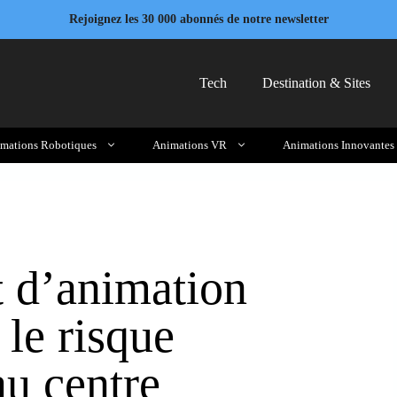
Rejoignez les 30 000 abonnés de notre newsletter
Tech
Destination & Sites
mations Robotiques
Animations VR
Animations Innovantes
 d’animation
 le risque
au centre