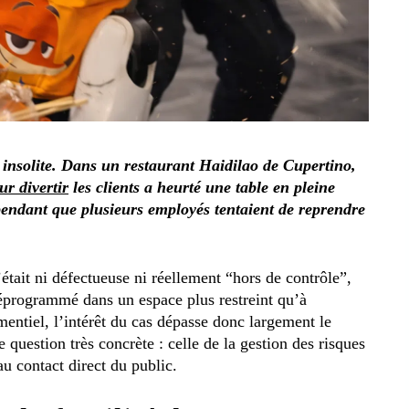
insolite. Dans un restaurant Haidilao de Cupertino,
ur divertir
les clients a heurté une table en pleine
pendant que plusieurs employés tentaient de reprendre
était ni défectueuse ni réellement “hors de contrôle”,
programmé dans un espace plus restreint qu’à
mentiel, l’intérêt du cas dépasse donc largement le
 question très concrète : celle de la gestion des risques
au contact direct du public.