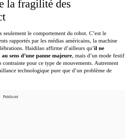
 la fragilité des
ct
as seulement le comportement du robot. C’est le
ents rapportés par les médias américains, la machine
célébrations. Haidilao affirme d’ailleurs qu’
il ne
e” au sens d’une panne majeure
, mais d’un mode festif
rop contrainte pour ce type de mouvements. Autrement
faillance technologique pure que d’un problème de