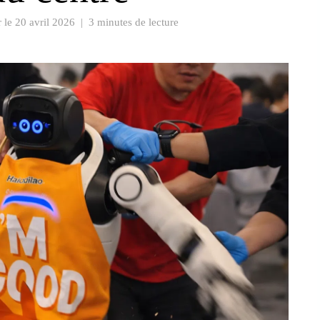
r le
20 avril 2026
|
3 minutes de lecture