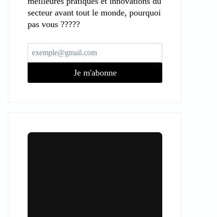
meilleures pratiques et innovations du
secteur avant tout le monde, pourquoi
pas vous ?????
Je m'abonne