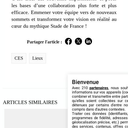
les bases d’une collaboration plus forte et plus
efficace. Emmener votre équipe vers de nouveaux
sommets et transformez votre vision en réalité au
cœur du mythique Stade de France !
Partager l'article :
Facebook
Twitter
LinkedIn
CES
Lieux
Bienvenue
Avec 210
partenaires
, nous sou
informations sur vos appareils (coo
combiner et transmettre entre par
qu'elles soient collectées sur 
ARTICLES SIMILAIRES
détenues par certains d'entre no
compris dans d'autres contextes.
Traiter ces données (identifiants
programmes de fidélité, adresses 
géolocalisation précise, etc.) per
des services, contenus, offres c