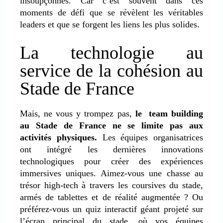
insoupçonnés. Car c’est souvent dans ces
moments de défi que se révèlent les véritables
leaders et que se forgent les liens les plus solides.
La technologie au
service de la cohésion au
Stade de France
Mais, ne vous y trompez pas,
le team building
au Stade de France ne se limite pas aux
activités physiques.
Les équipes organisatrices
ont intégré les dernières innovations
technologiques pour créer des expériences
immersives uniques. Aimez-vous une chasse au
trésor high-tech à travers les coursives du stade,
armés de tablettes et de réalité augmentée ? Ou
préférez-vous un quiz interactif géant projeté sur
l’écran principal du stade, où vos équipes