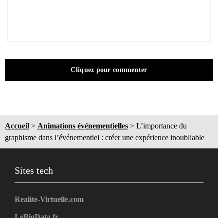
Cliquez pour commenter
Accueil
>
Animations événementielles
>
L’importance du
graphisme dans l’événementiel : créer une expérience inoubliable
Sites tech
Realite-Virtuelle.com
LeBigData.fr