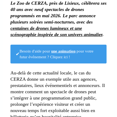
Le Zoo de CERZA, près de Lisieux, célébrera ses
40 ans avec neuf spectacles de drones
programmés en mai 2026. Le parc annonce
plusieurs soirées semi-nocturnes, avec des
centaines de drones lumineux et une
scénographie inspirée de son univers animalier
.
Besoin d'aide pour
une animation
pour votre
✔
futur événement ? Cliquez ici !
Au-delà de cette actualité locale, le cas du
CERZA donne un exemple utile aux agences,
prestataires, lieux événementiels et annonceurs. Il
montre comment un spectacle de drones peut
s’intégrer à une programmation grand public,
prolonger l’expérience visiteur et créer un
nouveau temps fort exploitable aussi bien en
billetterie qu’en hospitalité entreprise.