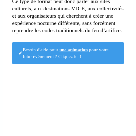
Ce type de format peut donc parler aux sites
culturels, aux destinations MICE, aux collectivités
et aux organisateurs qui cherchent à créer une
expérience nocturne différente, sans forcément
reprendre les codes traditionnels du feu d’artifice.
Besoin d'aide pour
une animation
pour votre
✔
futur événement ? Cliquez ici !