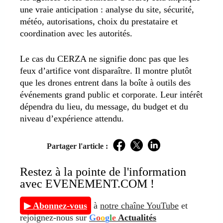
une vraie anticipation : analyse du site, sécurité,
météo, autorisations, choix du prestataire et
coordination avec les autorités.
Le cas du CERZA ne signifie donc pas que les
feux d’artifice vont disparaître. Il montre plutôt
que les drones entrent dans la boîte à outils des
événements grand public et corporate. Leur intérêt
dépendra du lieu, du message, du budget et du
niveau d’expérience attendu.
Partager l'article :
Facebook
Twitter
LinkedIn
Restez à la pointe de l'information
avec EVENEMENT.COM !
▶ Abonnez-vous
à
notre chaîne YouTube
et
rejoignez-nous sur
G
o
o
g
l
e
Actualités