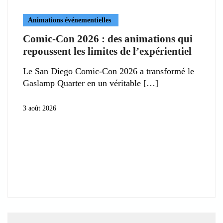
Animations événementielles
Comic-Con 2026 : des animations qui
repoussent les limites de l’expérientiel
Le San Diego Comic-Con 2026 a transformé le
Gaslamp Quarter en un véritable
3 août 2026