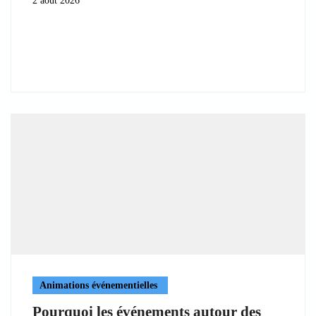
2 août 2026
Animations événementielles
Pourquoi les événements autour des