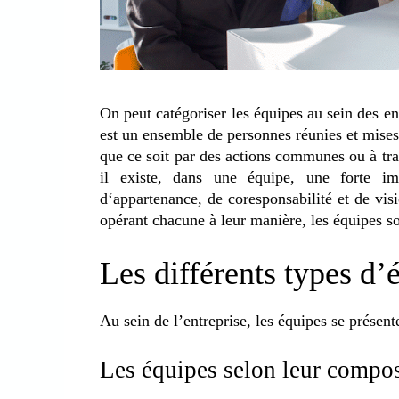
On peut catégoriser les équipes au sein des e
est un ensemble de personnes réunies et mises
que ce soit par des actions communes ou à trav
il existe, dans une équipe, une forte imb
d‘appartenance, de coresponsabilité et de vis
opérant chacune à leur manière, les équipes s
Les différents types d’
Au sein de l’entreprise, les équipes se présen
Les équipes selon leur compos