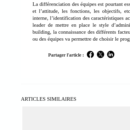
La différenciation des équipes est pourtant ess
et l’attitude, les fonctions, les objectifs, 
interne, l’identification des caractéristiques 
leader de mettre en place le style d’admini
building, la connaissance des différents fact
ou des équipes va permettre de choisir le pro
Partager l'article :
Facebook
Twitter
LinkedIn
ARTICLES SIMILAIRES