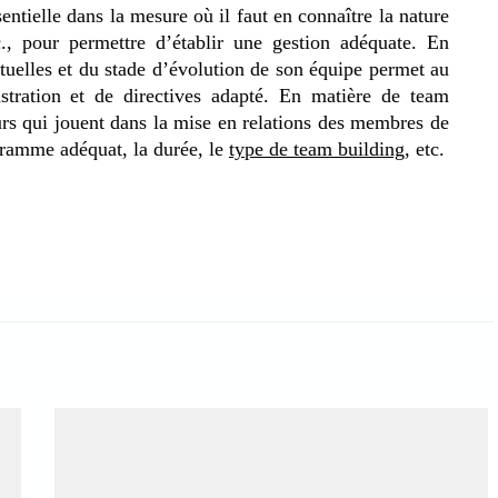
entielle dans la mesure où il faut en connaître la nature
etc., pour permettre d’établir une gestion adéquate. En
actuelles et du stade d’évolution de son équipe permet au
stration et de directives adapté. En matière de team
eurs qui jouent dans la mise en relations des membres de
gramme adéquat, la durée, le
type de team building
, etc.