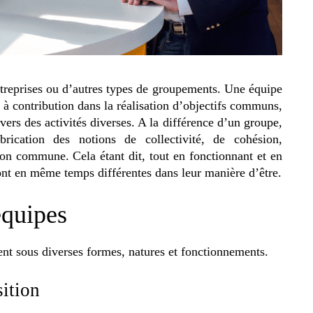
ntreprises ou d’autres types de groupements. Une équipe
 à contribution dans la réalisation d’objectifs communs,
ers des activités diverses. A la différence d’un groupe,
rication des notions de collectivité, de cohésion,
ion commune. Cela étant dit, tout en fonctionnant et en
ont en même temps différentes dans leur manière d’être.
équipes
tent sous diverses formes, natures et fonctionnements.
ition