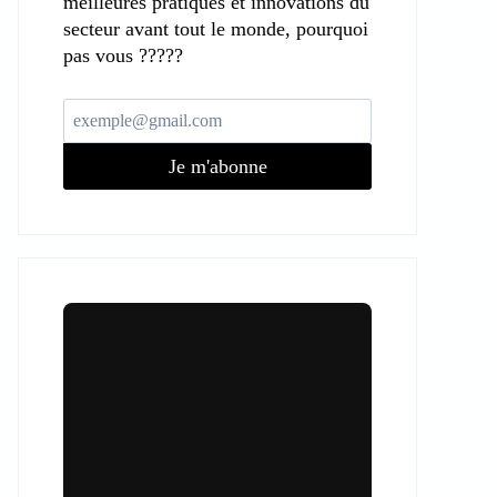
meilleures pratiques et innovations du
secteur avant tout le monde, pourquoi
pas vous ?????
Je m'abonne