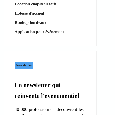
Location chapiteau tarif
Hotesse d'accueil
Rooftop bordeaux
Application pour événement
Newsletter
La newsletter qui
réinvente l'événementiel
40 000 professionnels découvrent les