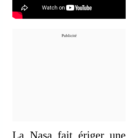
La Nasa fait ériger une