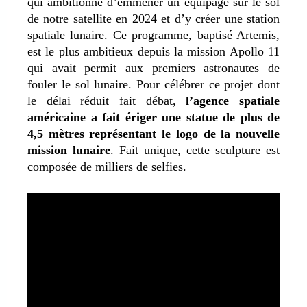
qui ambitionne d’emmener un équipage sur le sol
de notre satellite en 2024 et d’y créer une station
spatiale lunaire. Ce programme, baptisé Artemis,
est le plus ambitieux depuis la mission Apollo 11
qui avait permit aux premiers astronautes de
fouler le sol lunaire. Pour célébrer ce projet dont
le délai réduit fait débat,
l’agence spatiale
américaine a fait ériger une statue de plus de
4,5 mètres représentant le logo de la nouvelle
mission lunaire
. Fait unique, cette sculpture est
composée de milliers de selfies.