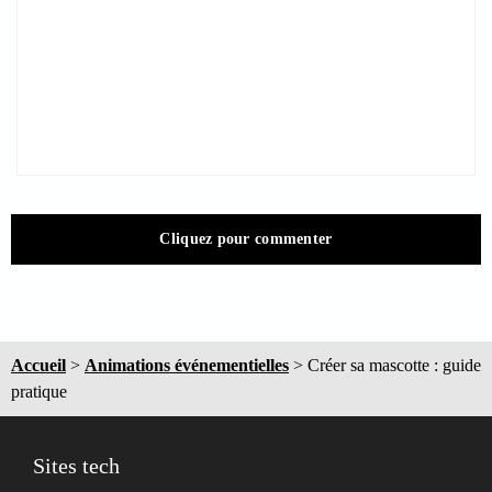
Cliquez pour commenter
Accueil
>
Animations événementielles
>
Créer sa mascotte : guide
pratique
Sites tech