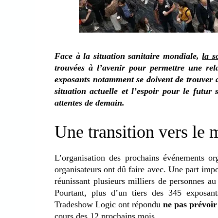
Face à la situation sanitaire mondiale,
la s
trouvées à l’avenir pour permettre une rel
exposants notamment se doivent de trouver 
situation actuelle et l’espoir pour le futu
attentes de demain.
Une transition vers le 
L’organisation des prochains événements or
organisateurs ont dû faire avec. Une part impo
réunissant plusieurs milliers de personnes a
Pourtant, plus d’un tiers des 345 exposant
Tradeshow Logic ont répondu
ne pas prévoir
cours des 12 prochains mois.