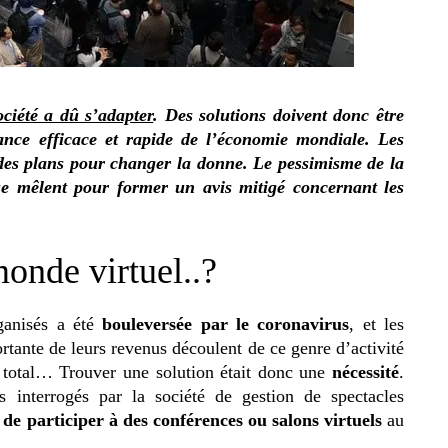
ociété a dû s’adapter
. Des solutions doivent donc être
ance efficace et rapide de l’économie mondiale. Les
des plans pour changer la donne. Le pessimisme de la
r se mêlent pour former un avis mitigé concernant les
monde virtuel..?
ganisés a été
bouleversée par le coronavirus
, et les
rtante de leurs revenus découlent de ce genre d’activité
u total… Trouver une solution était donc une
nécessité
.
s interrogés par la société de gestion de spectacles
 de participer à des conférences ou salons virtuels
au