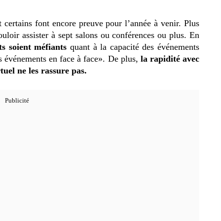
 certains font encore preuve pour l’année à venir. Plus
ouloir assister à sept salons ou conférences ou plus. En
s soient méfiants
quant à la capacité des événements
s événements en face à face». De plus,
la rapidité avec
rtuel ne les rassure pas.