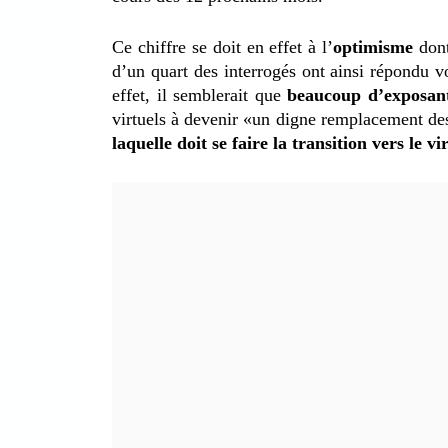
Ce chiffre se doit en effet à l’
optimisme
dont
d’un quart des interrogés ont ainsi répondu v
effet, il semblerait que
beaucoup d’exposant
virtuels à devenir «un digne remplacement de
laquelle doit se faire la transition vers le vi