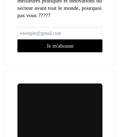
meilleures pratiques et innovations du
secteur avant tout le monde, pourquoi
pas vous ?????
Je m'abonne