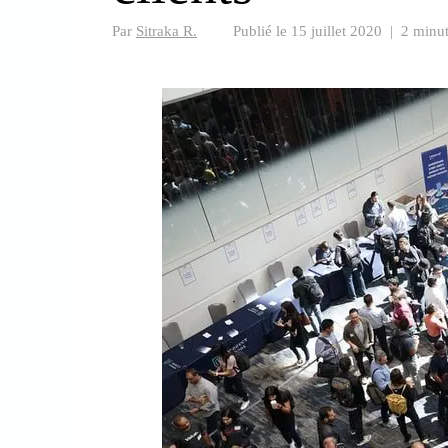
Par
Sitraka R.
Publié le
15 juillet 2020
|
2 minut