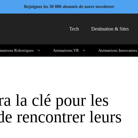
Rejoignez les 30 000 abonnés de notre newsletter
Tech
Destination & Sites
mations Robotiques
Animations VR
Animations Innovantes
a la clé pour les
de rencontrer leurs