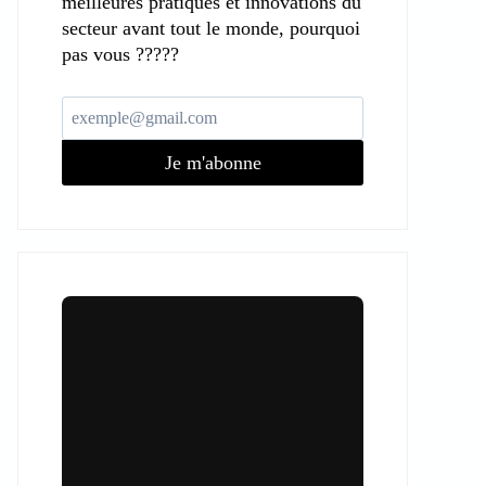
meilleures pratiques et innovations du
secteur avant tout le monde, pourquoi
pas vous ?????
Je m'abonne