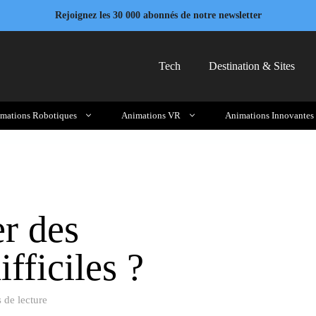
Rejoignez les 30 000 abonnés de notre newsletter
Tech
Destination & Sites
mations Robotiques
Animations VR
Animations Innovantes
r des
fficiles ?
 de lecture