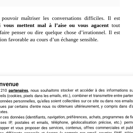
 pouvoir maîtriser les conversations difficiles. Il est
ui vous mettent mal à l’aise ou vous agacent
tout
ire penser ou dire quelque chose d’irrationnel. Il est
tion favorable au cours d’un échange sensible.
envenue
 210
partenaires
, nous souhaitons stocker et accéder à des informations s
eils (cookies, pixels dans les emails, etc.), combiner et transmettre entre parte
onnées personnelles, qu'elles soient collectées sur ce site ou dans nos emails
ues par certains d'entre nous ou obtenues ultérieurement, y compris dans d'
xtes.
er ces données (identifiants, navigation, préférences, achats, programmes de fid
ses IP, postales et emails, téléphone, géolocalisation précise, etc.) per
opper et vous proposer des services, contenus, offres commerciales et publ