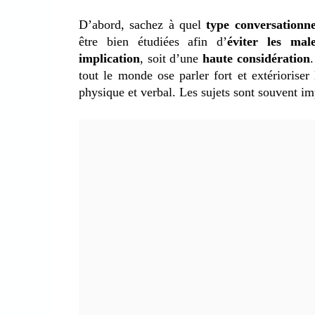
D’abord, sachez à quel
type conversationn
être bien étudiées afin d’
éviter les mal
implication
, soit d’une
haute considération
tout le monde ose parler fort et extériorise
physique et verbal. Les sujets sont souvent i