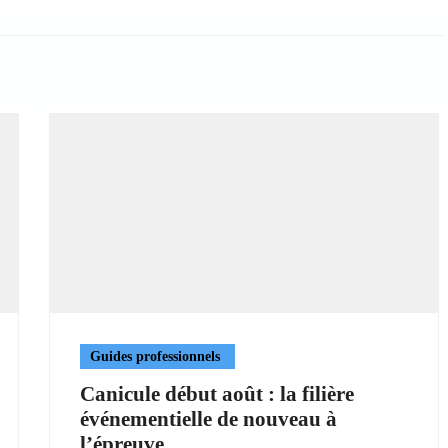
Guides professionnels
Canicule début août : la filière
événementielle de nouveau à
l’épreuve