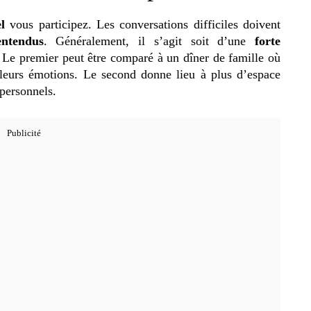
el
vous participez. Les conversations difficiles doivent
entendus
. Généralement, il s’agit soit d’une
forte
. Le premier peut être comparé à un dîner de famille où
r leurs émotions. Le second donne lieu à plus d’espace
mpersonnels.