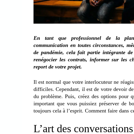
En tant que professionnel de la plani
communication en toutes circonstances, même
de pandémie, cela fait partie intégrante d
renégocier les contrats, informer sur les 
report de votre projet.
Il est normal que votre interlocuteur ne réagi
difficiles. Cependant, il est de votre devoir d
du problème. Puis, créez des options pour qu
important que vous puissiez préserver de bon
toujours cela à l’esprit. Comment faire dans c
L’art des conversations 