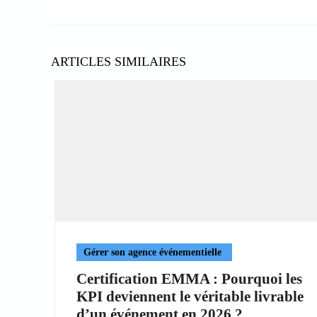
ARTICLES SIMILAIRES
Gérer son agence événementielle
Certification EMMA : Pourquoi les
KPI deviennent le véritable livrable
d’un événement en 2026 ?