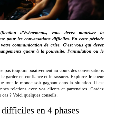
fication d’événements, vous devez maîtriser la
 pour les conversations difficiles. En cette période
e votre
communication de crise
. C’est vous qui devez
changements quant à la poursuite, l’annulation ou le
sse pas toujours positivement au cours des conversations
e le garder en confiance et le rassurer. Explorez le coeur
e tout le monde soit gagnant dans la situation. Il est
nes relations avec vos clients et partenaires. Gardez
e cas ? Voici quelques conseils.
difficiles en 4 phases