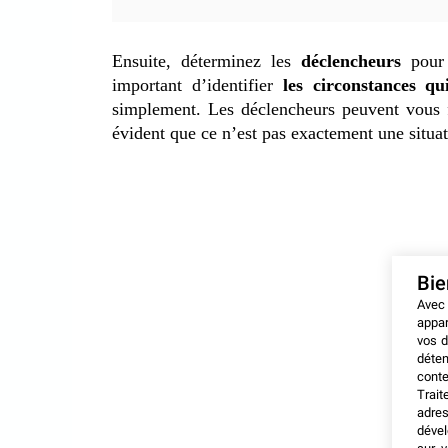
Ensuite, déterminez les
déclencheurs
pour
important d’identifier
les circonstances q
simplement. Les déclencheurs peuvent vous fa
évident que ce n’est pas exactement une situa
Bi
Avec
appar
vos d
déten
conte
Trait
adres
dével