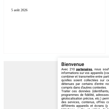
5 août 2026
Bienvenue
Avec 210
partenaires
, nous sou
informations sur vos appareils (coo
combiner et transmettre entre par
qu'elles soient collectées sur 
détenues par certains d'entre no
compris dans d'autres contextes.
Traiter ces données (identifiants
programmes de fidélité, adresses 
géolocalisation précise, etc.) per
des services, contenus, offres c
différents appareils et écrans (y