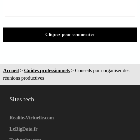
Cliquez pour commenter
Accueil
>
Guides professionnels
>
Conseils pour organiser des
réunions productives
Sites tech
Realite-Virtuelle.com
LeBigData.fr