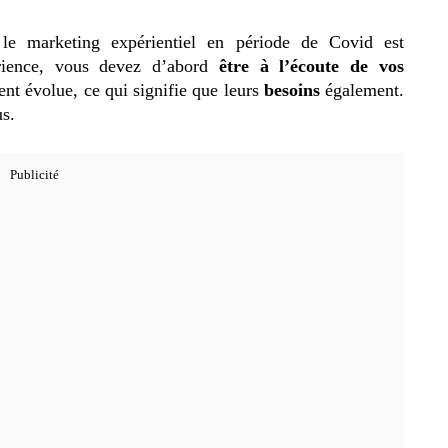
 le marketing expérientiel en période de Covid est
ience, vous devez d’abord
être à l’écoute de vos
nt évolue, ce qui signifie que leurs
besoins
également.
us.