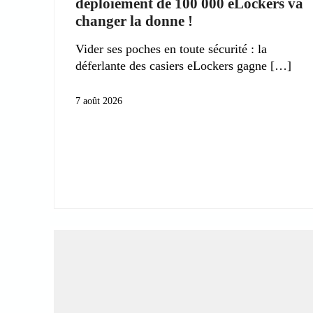
déploiement de 100 000 eLockers va
changer la donne !
Vider ses poches en toute sécurité : la
déferlante des casiers eLockers gagne
7 août 2026