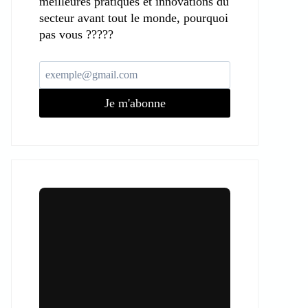
meilleures pratiques et innovations du
secteur avant tout le monde, pourquoi
pas vous ?????
Je m'abonne