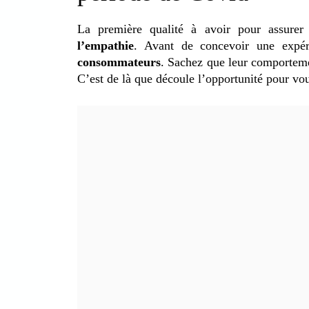
La première qualité à avoir pour assurer
l’empathie
. Avant de concevoir une expér
consommateurs
. Sachez que leur comporteme
C’est de là que découle l’opportunité pour vo