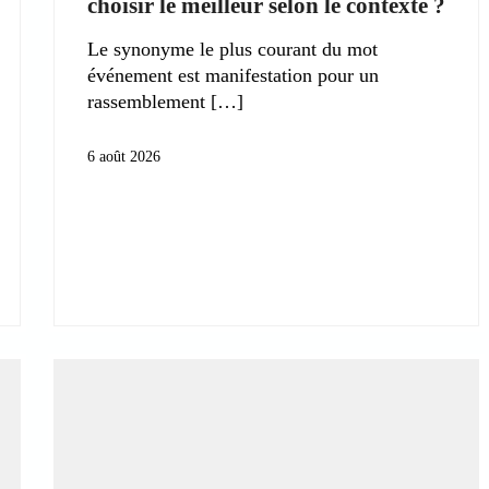
choisir le meilleur selon le contexte ?
Le synonyme le plus courant du mot
événement est manifestation pour un
rassemblement
6 août 2026