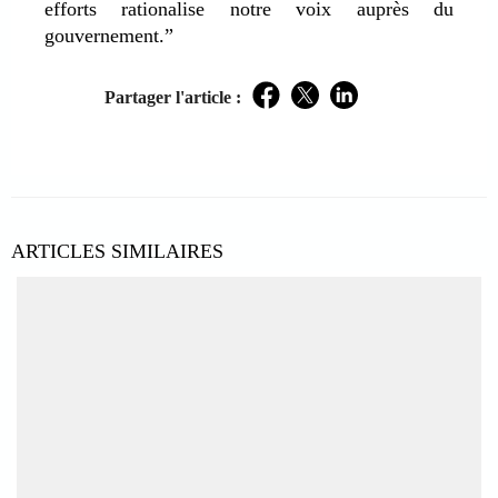
efforts rationalise notre voix auprès du
gouvernement.”
Partager l'article :
Facebook
Twitter
LinkedIn
ARTICLES SIMILAIRES