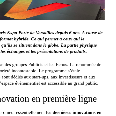
is Expo Porte de Versailles depuis 6 ans. A cause de
format hybride. Ce qui permet à ceux qui le
 qu’ils se situent dans le globe. La partie physique
 les échanges et les présentations de produits.
tive des groupes Publicis et les Echos. La renommée de
oriété incontestable. Le programme s’étale
 sont dédiés aux start-ups, aux investisseurs et aux
l’espace événementiel est accessible au grand public.
novation en première ligne
promeut essentiellement
les dernières innovations en