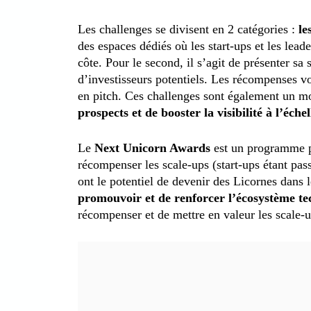
Les challenges se divisent en 2 catégories :
le
des espaces dédiés où les start-ups et les leader
côte. Pour le second, il s’agit de présenter sa
d’investisseurs potentiels. Les récompenses vo
en pitch. Ces challenges sont également un m
prospects et de booster la visibilité à l’éche
Le
Next Unicorn Awards
est un programme p
récompenser les scale-ups (start-ups étant pas
ont le potentiel de devenir des Licornes dans 
promouvoir et de renforcer l’écosystème t
récompenser et de mettre en valeur les scale-u