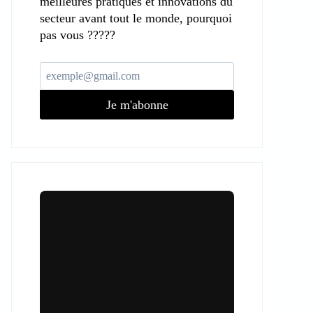
meilleures pratiques et innovations du
secteur avant tout le monde, pourquoi
pas vous ?????
Je m'abonne