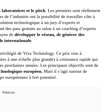
s laboratoires et le pitch
. Les premiers sont réellement
s de l’industrie ont la possibilité de travailler côte à
 solution technologique à un jury d’experts et
nt des pass gratuits au salon à un coaching d’experts
oyen de
développer le réseau, de générer des
lle internationale
.
rivilégié de Viva Technology. Ce prix vise à
sées à une échelle plus grande) à croissance rapide qui
les prochaines années. Les principaux objectifs sont de
echnologique européen.
Mais il s’agit surtout de
ps européennes à fort potentiel.