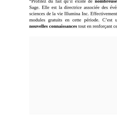
“Profitez du fait qu’il existe de
nombreuses
Sage. Elle est la directrice associée des év
sciences de la vie Illumina Inc. Effectivemen
modules gratuits en cette période. C’est u
nouvelles connaissances
tout en renforçant c