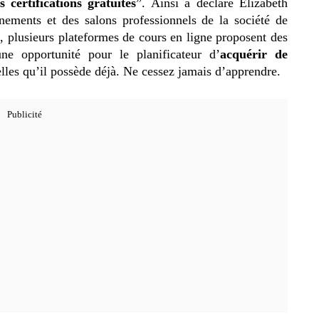
 certifications gratuites
”. Ainsi a déclaré Elizabeth
énements et des salons professionnels de la société de
t, plusieurs plateformes de cours en ligne proposent des
ne opportunité pour le planificateur d’
acquérir de
elles qu’il possède déjà. Ne cessez jamais d’apprendre.