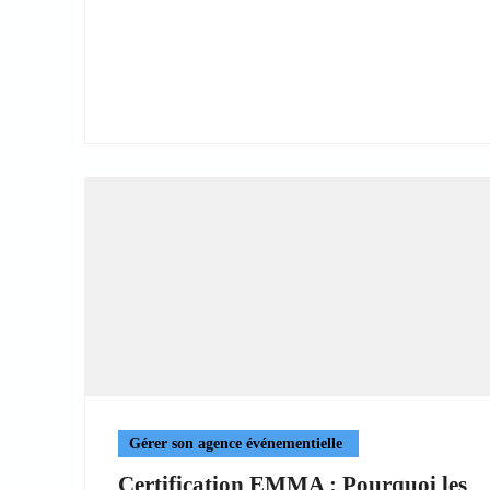
Gérer son agence événementielle
Certification EMMA : Pourquoi les