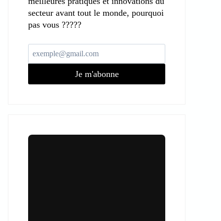
meilleures pratiques et innovations du
secteur avant tout le monde, pourquoi
pas vous ?????
Je m'abonne