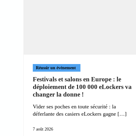
Réussir un événement
Festivals et salons en Europe : le
déploiement de 100 000 eLockers va
changer la donne !
Vider ses poches en toute sécurité : la
déferlante des casiers eLockers gagne
7 août 2026