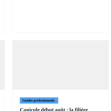
Guides professionnels
Canicule début août : la filière