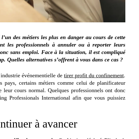
 l’un des métiers les plus en danger au cours de cette
nt les professionnels à annuler ou à reporter leurs
donc sans emploi. Face à la situation, il est compliqué
 Quelles alternatives s’offrent à vous dans ce cas ?
 l’industrie événementielle de
tirer profit du confinement
.
s pays, certains métiers comme celui de planificateur
 leur cours normal. Quelques professionnels ont donc
ng Professionals International afin que vous puissiez
ontinuer à avancer