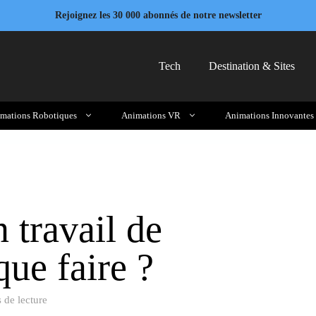
Rejoignez les 30 000 abonnés de notre newsletter
Tech
Destination & Sites
mations Robotiques
Animations VR
Animations Innovantes
 travail de
que faire ?
 de lecture