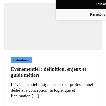
Tout a
Paramétrer
Définitions
Événementiel : définition, enjeux et
guide métiers
L’événementiel désigne le secteur professionnel
dédié à la conception, la logistique et
l’animation