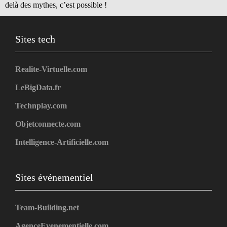
delà des mythes, c’est possible !
Sites tech
Realite-Virtuelle.com
LeBigData.fr
Technplay.com
Objetconnecte.com
Intelligence-Artificielle.com
Sites événementiel
Team-Building.net
AgenceEvenementielle.com