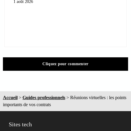
1 août 2026
Cliquez pour commenter
Accueil
>
Guides professionnels
>
Réunions virtuelles : les points
importants de vos contrats
Sites tech