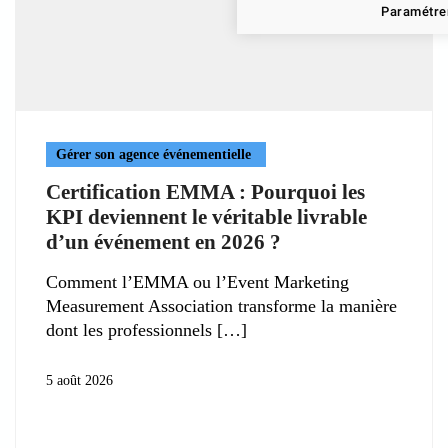
Paramétrer
Gérer son agence événementielle
Certification EMMA : Pourquoi les
KPI deviennent le véritable livrable
d’un événement en 2026 ?
Comment l’EMMA ou l’Event Marketing
Measurement Association transforme la manière
dont les professionnels
5 août 2026