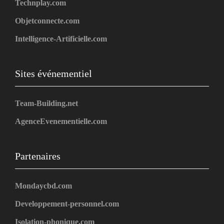
Technplay.com
Objetconnecte.com
Intelligence-Artificielle.com
Sites événementiel
Team-Building.net
AgenceEvenementielle.com
Partenaires
Mondaycbd.com
Developpement-personnel.com
Isolation-phonique.com