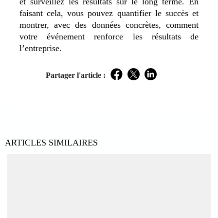
et surveillez les résultats sur le long terme. En
faisant cela, vous pouvez quantifier le succès et
montrer, avec des données concrètes, comment
votre événement renforce les résultats de
l’entreprise.
Partager l'article :
Facebook
Twitter
LinkedIn
ARTICLES SIMILAIRES