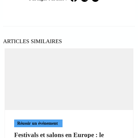
Facebook
Twitter
LinkedIn
ARTICLES SIMILAIRES
Réussir un événement
Festivals et salons en Europe : le