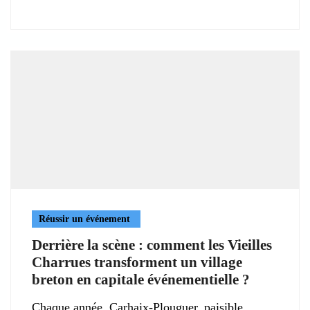
Réussir un événement
Derrière la scène : comment les Vieilles
Charrues transforment un village
breton en capitale événementielle ?
Chaque année, Carhaix-Plouguer, paisible