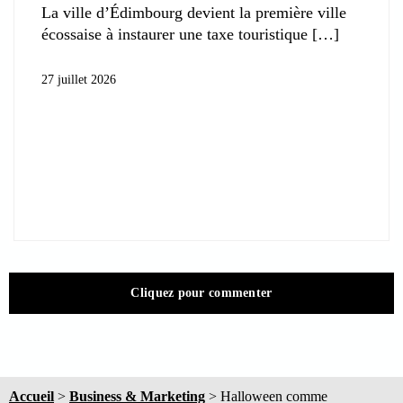
La ville d’Édimbourg devient la première ville
écossaise à instaurer une taxe touristique
27 juillet 2026
Cliquez pour commenter
Accueil
>
Business & Marketing
>
Halloween comme