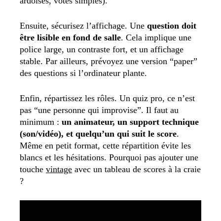
ardoises, votes simples).
Ensuite, sécurisez l’affichage. Une
question doit
être lisible en fond de salle
. Cela implique une
police large, un contraste fort, et un affichage
stable. Par ailleurs, prévoyez une version “paper”
des questions si l’ordinateur plante.
Enfin, répartissez les rôles. Un quiz pro, ce n’est
pas “une personne qui improvise”. Il faut au
minimum :
un animateur, un support technique
(son/vidéo), et quelqu’un qui suit le score
.
Même en petit format, cette répartition évite les
blancs et les hésitations. P
ourquoi pas ajouter une
touche
vintage
avec un tableau de scores à la craie
?