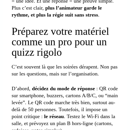
= une idée. Et une réponse = une preuve simple.
Plus c’est clair,
plus l’animateur garde le
rythme, et plus la régie suit sans stress
.
Préparez votre matériel
comme un pro pour un
quizz rigolo
C’est souvent là que les soirées dérapent. Non pas
sur les questions, mais sur l’organisation.
D’abord,
décidez du mode de réponse
: QR code
sur smartphone, buzzers, cartons A/B/C, ou “main
levée”. Le QR code marche très bien, surtout au-
delà de 50 personnes. Toutefois, il impose un
point critique :
le réseau
. Testez le Wi-Fi dans la
salle, et prévoyez un plan B hors-ligne (cartons,