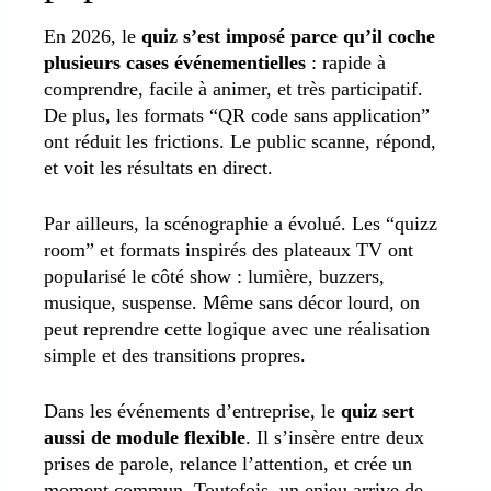
En 2026, le
quiz s’est imposé parce qu’il coche
plusieurs cases événementielles
: rapide à
comprendre, facile à animer, et très participatif.
De plus, les formats “QR code sans application”
ont réduit les frictions. Le public scanne, répond,
et voit les résultats en direct.
Par ailleurs, la scénographie a évolué. Les “quizz
room” et formats inspirés des plateaux TV ont
popularisé le côté show : lumière, buzzers,
musique, suspense. Même sans décor lourd, on
peut reprendre cette logique avec une réalisation
simple et des transitions propres.
Dans les événements d’entreprise, le
quiz sert
aussi de module flexible
. Il s’insère entre deux
prises de parole, relance l’attention, et crée un
moment commun. Toutefois, un enjeu arrive de