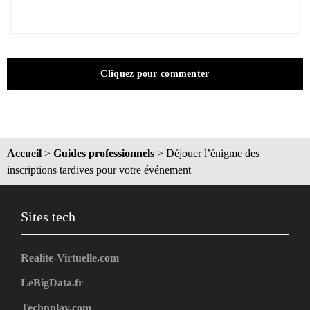
Cliquez pour commenter
Accueil
>
Guides professionnels
>
Déjouer l’énigme des
inscriptions tardives pour votre événement
Sites tech
Realite-Virtuelle.com
LeBigData.fr
Technplay.com