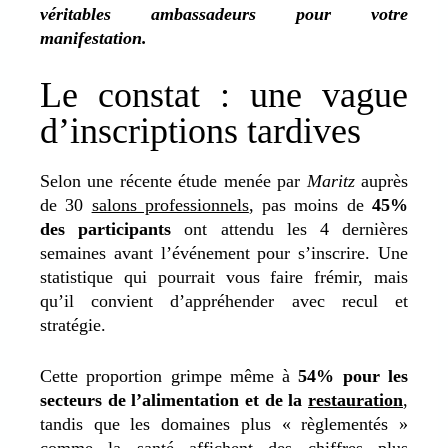
véritables ambassadeurs pour votre
manifestation.
Le constat : une vague
d’inscriptions tardives
Selon une récente étude menée par
Maritz
auprès
de 30
salons professionnels
, pas moins de
45%
des participants
ont attendu les 4 dernières
semaines avant l’événement pour s’inscrire. Une
statistique qui pourrait vous faire frémir, mais
qu’il convient d’appréhender avec recul et
stratégie.
Cette proportion grimpe même à
54% pour les
secteurs de l’alimentation et de la
restauration
,
tandis que les domaines plus « règlementés »
comme la santé affichent des chiffres plus