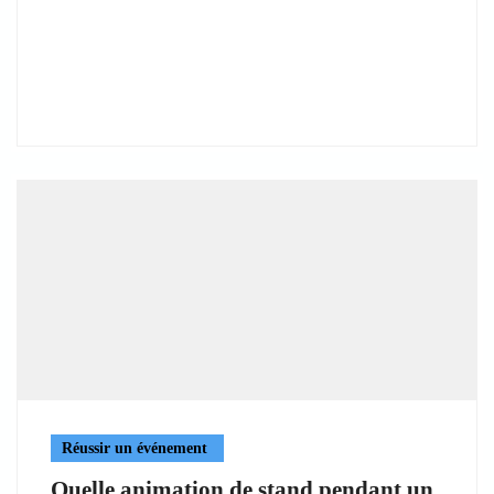
Réussir un événement
Quelle animation de stand pendant un