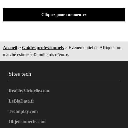
Cliquez pour commenter
Accueil
>
Guides professionnels
>
Evènementiel en Afrique : un
marché estimé à 35 milliards d’euros
Sites tech
Realite-Virtuelle.com
LeBigData.fr
Technplay.com
Objetconnecte.com