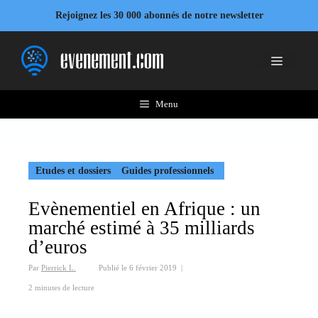
Aller
Rejoignez les 30 000 abonnés de notre newsletter
au
contenu
Menu
Menu
Etudes et dossiers
Guides professionnels
Evènementiel en Afrique : un
marché estimé à 35 milliards
d’euros
Par
Pierrick L.
Publié le
6 février 2019
|
2 minutes de lecture