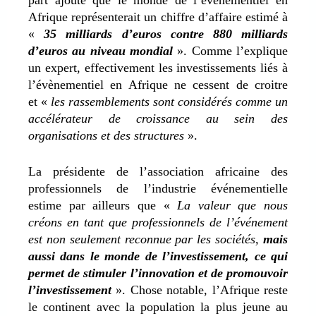
part ajouté que le monde de l’évènementiel en
Afrique représenterait un chiffre d’affaire estimé à
«
35 milliards d’euros contre 880 milliards
d’euros au niveau mondial
». Comme l’explique
un expert, effectivement les investissements liés à
l’évènementiel en Afrique ne cessent de croitre
et «
les rassemblements sont considérés comme un
accélérateur de croissance au sein des
organisations et des structures
».
La présidente de l’association africaine des
professionnels de l’industrie événementielle
estime par ailleurs que «
La valeur que nous
créons en tant que professionnels de l’événement
est non seulement reconnue par les sociétés,
mais
aussi dans le monde de l’investissement, ce qui
permet de stimuler l’innovation et de promouvoir
l’investissement
». Chose notable, l’Afrique reste
le continent avec la population la plus jeune au