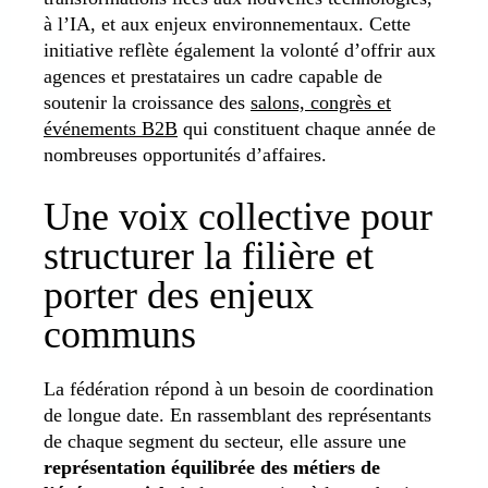
à l’IA, et aux enjeux environnementaux. Cette
initiative reflète également la volonté d’offrir aux
agences et prestataires un cadre capable de
soutenir la croissance des
salons, congrès et
événements B2B
qui constituent chaque année de
nombreuses opportunités d’affaires.
Une voix collective pour
structurer la filière et
porter des enjeux
communs
La fédération répond à un besoin de coordination
de longue date. En rassemblant des représentants
de chaque segment du secteur, elle assure une
représentation équilibrée des métiers de