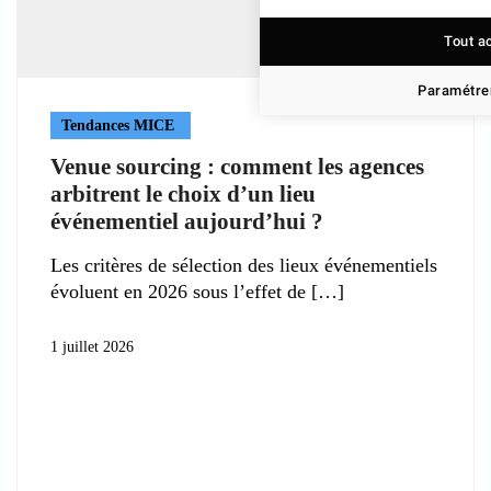
Tout a
Paramétrer
Tendances MICE
Venue sourcing : comment les agences
arbitrent le choix d’un lieu
événementiel aujourd’hui ?
Les critères de sélection des lieux événementiels
évoluent en 2026 sous l’effet de
1 juillet 2026