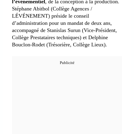
l’événementiel
, de la conception à la production.
Stéphane Abitbol (Collège Agences /
LÉVÉNEMENT) préside le conseil
d’administration pour un mandat de deux ans,
accompagné de Stanislas Surun (Vice‑Président,
Collège Prestataires techniques) et Delphine
Bouclon‑Rodet (Trésorière, Collège Lieux).